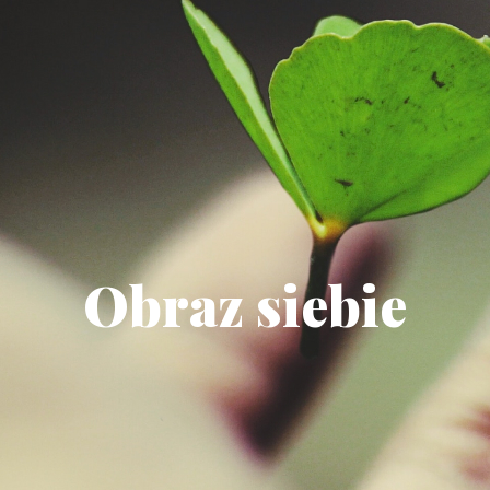
Obraz siebie